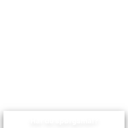
Har du spørgsmål?