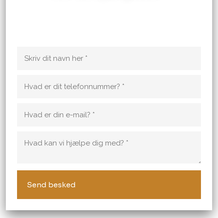
Kontakt murermesteren, hvis du har spørgsmål til en
opgave du ønsker udført. Vi kan også hjælpe med et
uforpligtende tilbud!