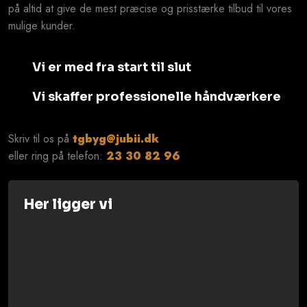
på altid at give de mest præcise og prisstærke tilbud til vores
mulige kunder.
Vi er med fra start til slut
Vi skaffer professionelle håndværkere
Skriv til os på
tgbyg@jubii.dk
eller ring på telefon: ​
23 30 82 96
Her ligger vi