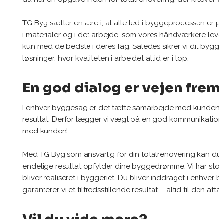
TG Byg sætter en ære i, at alle led i byggeprocessen er 
i materialer og i det arbejde, som vores håndværkere lev
kun med de bedste i deres fag. Således sikrer vi dit byg
løsninger, hvor kvaliteten i arbejdet altid er i top.
En god dialog er vejen fre
I enhver byggesag er det tætte samarbejde med kunden
resultat. Derfor lægger vi vægt på en god kommunikati
med kunden!
Med TG Byg som ansvarlig for din totalrenovering kan du
endelige resultat opfylder dine byggedrømme. Vi har stor
bliver realiseret i byggeriet. Du bliver inddraget i enhver
garanterer vi et tilfredsstillende resultat – altid til den afta