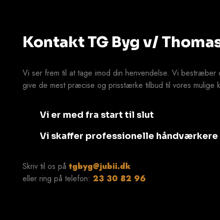
Kontakt TG Byg v/ Thoma
Vi ser frem til at tage imod din henvendelse. Vi bestræber o
give de mest præcise og prisstærke tilbud til vores mulige 
Vi er med fra start til slut
Vi skaffer professionelle håndværkere
Skriv til os på
tgbyg@jubii.dk
eller ring på telefon: ​
23 30 82 96