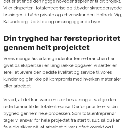
det er at finde den rigtige hovedentreprenør til dit projekt.
Vi er eksperter i totalentreprise og tilbyder skræddersyede
løsninger til både private og erhvervskunder i Holbæk, Vig,
Kalundborg, Roskilde og omkringliggende byer.
Din tryghed har førsteprioritet
gennem helt projektet
Vores mange års erfaring indenfor tømrerbranchen har
givet os ekspertise i en lang række opgaver. Vi sætter en
ære i at levere den bedste kvalitet og service til vores
kunder og går ikke på kompromis med hverken materialer
eller arbejdet.
Vi ved, at det kan være en stor beslutning at vælge den
rette tømrer til din totalentreprise. Derfor prioriterer vi din
tryghed gennem hele processen. Som totalentreprenør
tager vi ansvar for hele projektet fra start til slut, så du kan
føle dig sikker på, at arbejdet bliver udført korrekt og i