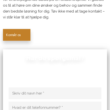
os til at høre om dine ønsker og behov og sammen finde
den bedste løsning for dig. Tøv ikke med at tage kontakt –
vi står klar til at hjælpe dig.
Kontakt os
Har du spørgsmål?
Kontakt murermesteren, hvis du har spørgsmål til en
opgave du ønsker udført. Vi kan også hjælpe med et
uforpligtende tilbud!