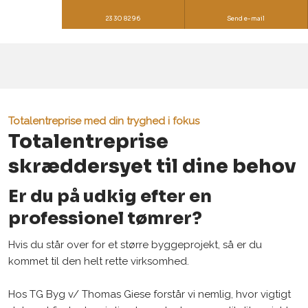
23 30 82 96
Send e-mail
Totalentreprise med din tryghed i fokus
Totalentreprise
skræddersyet til dine behov
Er du på udkig efter en
professionel tømrer?
Hvis du står over for et større byggeprojekt, så er du
kommet til den helt rette virksomhed.
Hos TG Byg v/ Thomas Giese forstår vi nemlig, hvor vigtigt