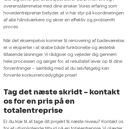
overensstemmelse med dine ønsker. Vores erfaring som
hovedentreprenør betyder, at vi har styr på koordineringen
af alle håndværkere og sikrer en effektiv og problemfri
proces.
Når det eksempelvis kommer til renovering af badeværelse,
er vi eksperter i at skabe både funktionelle og æstetisk
tiltalende løsninger. Vi rådgiver og vejleder dig gennem
hele processen og sørger for, at resultatet lever op til dine
forventninger – samtidig med at du selvfølgelig kan
forvente konkurrencedygtige priser!
Tag det næste skridt – kontakt
os for en pris på en
totalentreprise
Er du klar til at tage dit projekt til næste niveau? Kontakt os
for et uforpligtende tilbud på en totalentreprise. Vi glæder