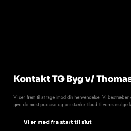
Kontakt TG Byg v/ Thoma
Vi ser frem til at tage imod din henvendelse. Vi bestræber o
give de mest præcise og prisstærke tilbud til vores mulige 
Vi er med fra start til slut